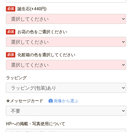
誕生石(+440円)
必須
お花の色をご選択ください
必須
化粧箱の色を選択してください
必須
ラッピング
★メッセージカード
画像から選ぶ
HPへの掲載・写真使用について