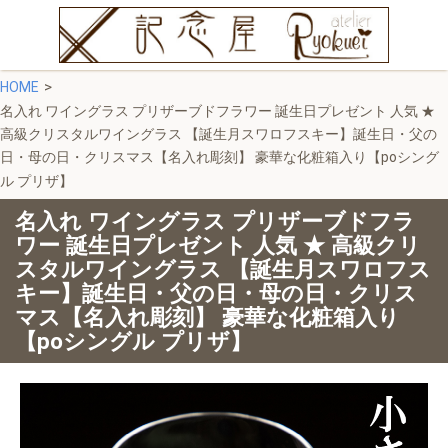
HOME
名入れ ワイングラス プリザーブドフラワー 誕生日プレゼント 人気 ★
高級クリスタルワイングラス 【誕生月スワロフスキー】誕生日・父の
日・母の日・クリスマス【名入れ彫刻】 豪華な化粧箱入り【poシング
ル プリザ】
名入れ ワイングラス プリザーブドフラ
ワー 誕生日プレゼント 人気 ★ 高級クリ
スタルワイングラス 【誕生月スワロフス
キー】誕生日・父の日・母の日・クリス
マス【名入れ彫刻】 豪華な化粧箱入り
祝い インテリ
【poシングル プリザ】
 ウォール
ト リーフ 観葉
 新築祝い 退職
 開店祝い 開業
 名前 彫刻 ウッ