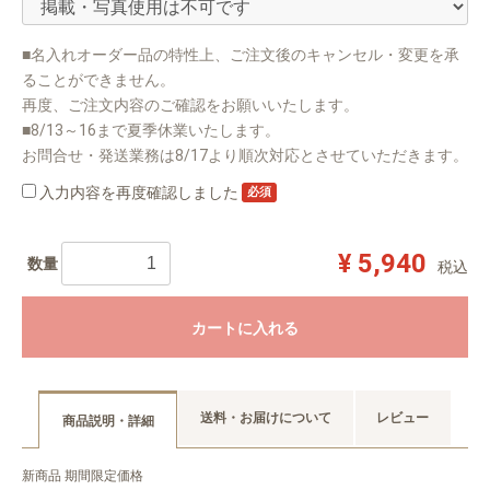
■名入れオーダー品の特性上、ご注文後のキャンセル・変更を承
ることができません。
再度、ご注文内容のご確認をお願いいたします。
■8/13～16まで夏季休業いたします。
お問合せ・発送業務は8/17より順次対応とさせていただきます。
入力内容を再度確認しました
必須
¥ 5,940
数量
税込
カートに入れる
送料・お届けについて
レビュー
商品説明・詳細
新商品 期間限定価格