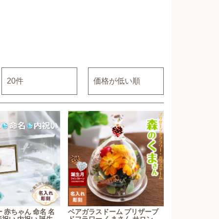
ー 赤ちゃん 命名 名
ベアガラスドーム プリザーブ