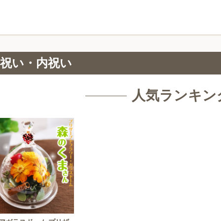
祝い・内祝い
人気ランキン