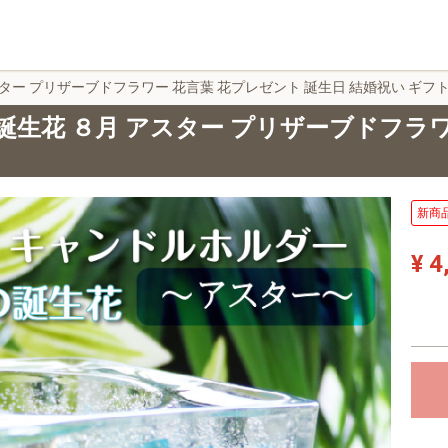
ター プリザーブドフラワー 花言葉 花プレゼント 誕生日 結婚祝い ギフ
誕生花 ８月 アスター プリザーブドフラワ
新商
¥ 4