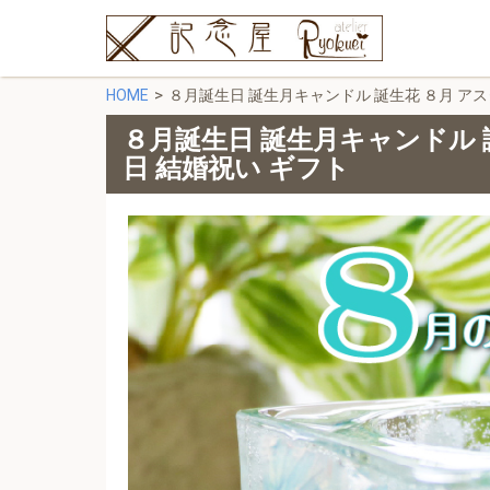
HOME
８月誕生日 誕生月キャンドル 誕生花 ８月 アス
８月誕生日 誕生月キャンドル 
日 結婚祝い ギフト