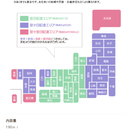
内容量
190ｍｌ