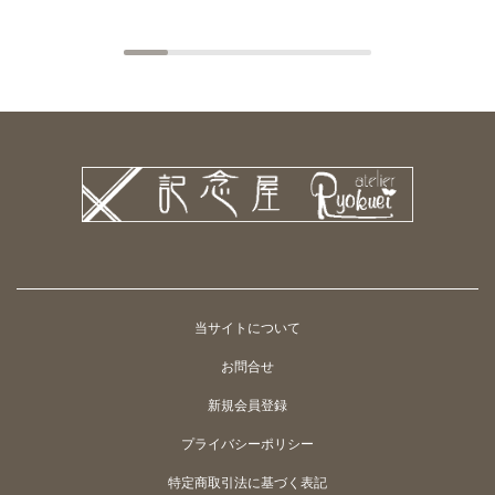
当サイトについて
お問合せ
新規会員登録
プライバシーポリシー
特定商取引法に基づく表記