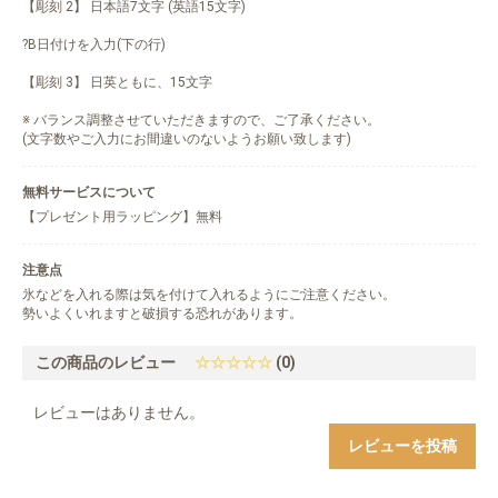
【彫刻 2】 日本語7文字 (英語15文字)
?B日付けを入力(下の行)
【彫刻 3】 日英ともに、15文字
※ バランス調整させていただきますので、ご了承ください。
(文字数やご入力にお間違いのないようお願い致します)
無料サービスについて
【プレゼント用ラッピング】無料
注意点
氷などを入れる際は気を付けて入れるようにご注意ください。
勢いよくいれますと破損する恐れがあります。
この商品のレビュー
☆☆☆☆☆
(0)
レビューはありません。
レビューを投稿