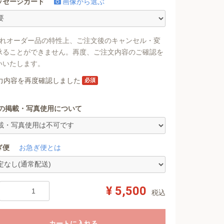
ッセージカード
画像から選ぶ
入れオーダー品の特性上、ご注文後のキャンセル・変
承ることができません。再度、ご注文内容のご確認を
いいたします。
力内容を再度確認しました
必須
への掲載・写真使用について
ぎ便
お急ぎ便とは
¥ 5,500
税込
カートに入れる