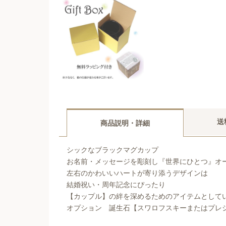
送
商品説明・詳細
シックなブラックマグカップ
お名前・メッセージを彫刻し『世界にひとつ』オ
左右のかわいいハートが寄り添うデザインは
結婚祝い・周年記念にぴったり
【カップル】の絆を深めるためのアイテムとして
オプション 誕生石【スワロフスキーまたはプレ