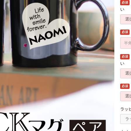
必須
い
必須
必須
い
必須
ラッ