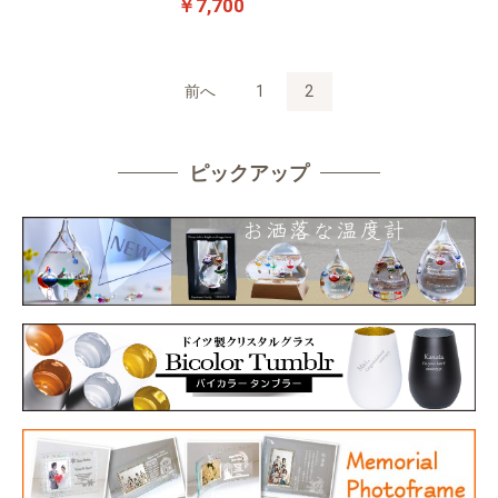
￥7,700
前へ
1
2
ピックアップ