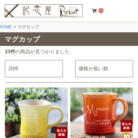
0
HOME
マグカップ
マグカップ
23件
の商品が見つかりました